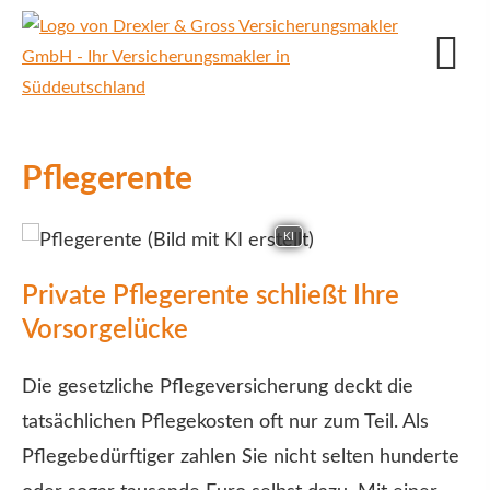
Pfle­ge­ren­te
KI
Private Pfle­ge­ren­te schließt Ihre
Vorsorgelücke
Die gesetzliche Pflege­ver­si­che­rung deckt die
tatsächlichen Pflegekosten oft nur zum Teil. Als
Pflegebedürftiger zahlen Sie nicht selten hunderte