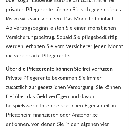
oder sogar tausende Euro selbst dazu. Mit einer
privaten Pfle­ge­ren­te können Sie sich gegen dieses
Risiko wirksam schützen. Das Modell ist einfach:
Ab Vertragsbeginn leisten Sie einen monatlichen
Versicherungsbeitrag. Sobald Sie pflegebedürftig
werden, erhalten Sie vom Versicherer jeden Monat
die vereinbarte Pfle­ge­ren­te.
Über die Pfle­ge­ren­te können Sie frei verfügen
Private Pfle­ge­ren­te bekommen Sie immer
zusätzlich zur gesetzlichen Versorgung. Sie können
frei über das Geld verfügen und davon
beispielsweise Ihren persönlichen Eigenanteil im
Pflegeheim finanzieren oder Angehörige
entlohnen, von denen Sie in den eigenen vier