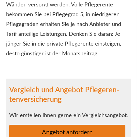
Wänden versorgt werden. Volle Pfle­ge­ren­te
bekommen Sie bei Pflegegrad 5, in niedrigeren
Pflegegraden erhalten Sie je nach Anbieter und
Tarif anteilige Leistungen. Denken Sie daran: Je
jünger Sie in die private Pfle­ge­ren­te einsteigen,
desto günstiger ist der Monatsbeitrag.
Vergleich und Angebot Pfle­ge­ren­
tenversicherung
Wir erstellen Ihnen gerne ein Vergleichsangebot.
An­ge­bot an­for­dern