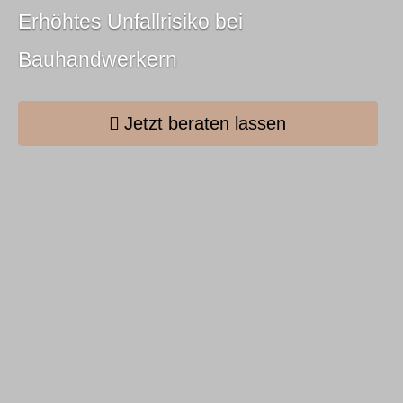
Erhöhtes Unfallrisiko bei
Bauhandwerkern
Jetzt beraten lassen