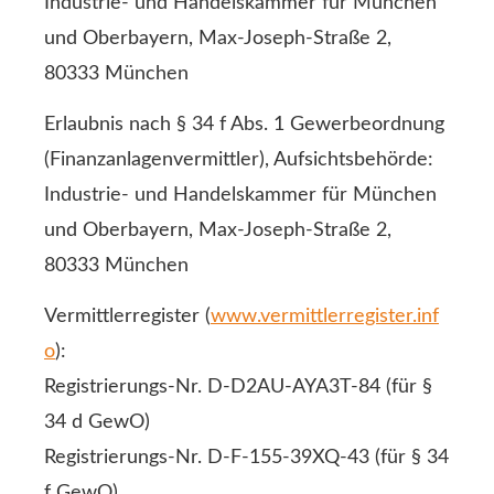
Industrie- und Handelskammer für München
und Oberbayern, Max-Joseph-Straße 2,
80333 München
Erlaubnis nach § 34 f Abs. 1 Gewerbeordnung
(Finanzanlagenvermittler), Aufsichtsbehörde:
Industrie- und Handelskammer für München
und Oberbayern, Max-Joseph-Straße 2,
80333 München
Vermittlerregister (
www.vermittlerregister.inf
o
):
Registrierungs-Nr. D-D2AU-AYA3T-84 (für §
34 d GewO)
Registrierungs-Nr. D-F-155-39XQ-43 (für § 34
f GewO)