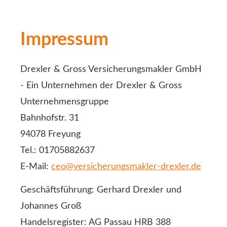
Impressum
Drexler & Gross Ver­sicherungs­makler GmbH
- Ein Unternehmen der Drexler & Gross
Unternehmensgruppe
Bahnhofstr. 31
94078 Freyung
Tel.: 01705882637
E-Mail:
ceo@versicherungsmakler-drexler.de
Geschäftsführung: Gerhard Drexler und
Johannes Groß
Handelsregister: AG Passau HRB 388